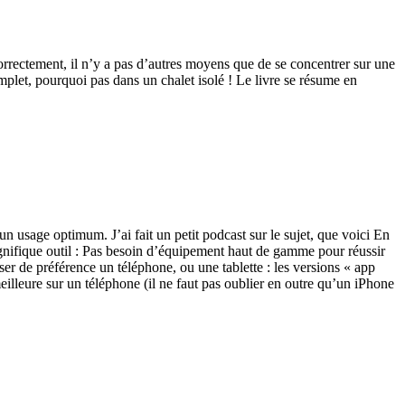
rrectement, il n’y a pas d’autres moyens que de se concentrer sur une
omplet, pourquoi pas dans un chalet isolé ! Le livre se résume en
n usage optimum. J’ai fait un petit podcast sur le sujet, que voici En
agnifique outil : Pas besoin d’équipement haut de gamme pour réussir
ser de préférence un téléphone, ou une tablette : les versions « app
eilleure sur un téléphone (il ne faut pas oublier en outre qu’un iPhone