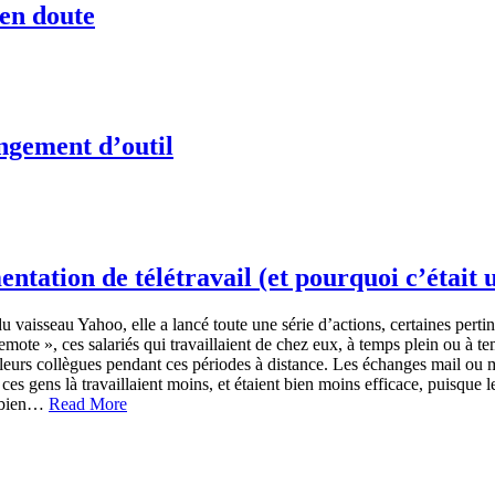
’en doute
ngement d’outil
ntation de télétravail (et pourquoi c’était 
vaisseau Yahoo, elle a lancé toute une série d’actions, certaines pertin
ote », ces salariés qui travaillaient de chez eux, à temps plein ou à temp
leurs collègues pendant ces périodes à distance. Les échanges mail ou m
 : ces gens là travaillaient moins, et étaient bien moins efficace, puisque
s bien…
Read More