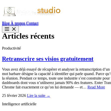
Blog
À propos
Contact
Blog
À propos
Contact
Articles récents
Productivité
Retranscrire ses visios gratuitement
Vous avez déjà essayé de récupérer et analyser la retranscription d’u
mot barbare désigne la capacité à identifier qui parle quand. Parce qu
la réunion. Pendant ce temps, toute une industrie s’est construite pou
dashboards dont vous n’utiliserez jamais 90% des features. Enter Tran
Chrome fait exactement ce qu’on lui demande — et…
Read More
25 février 2026
Lire la suite →
Intelligence artificielle