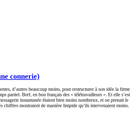
une connerie)
entes, d’autres beaucoup moins, pour restructurer à son idée la firme
s partiel. Bref, en bon français des « télétravailleurs ». Et elle s’est
essagerie instantanée étaient bien moins nombreux, et on prenait le
 les chiffres montraient de manière limpide qu’ils intervenaient moins.