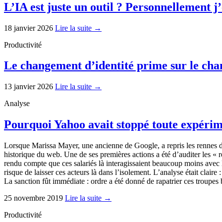
L’IA est juste un outil ? Personnellement j
18 janvier 2026
Lire la suite →
Productivité
Le changement d’identité prime sur le cha
13 janvier 2026
Lire la suite →
Analyse
Pourquoi Yahoo avait stoppé toute expérime
Lorsque Marissa Mayer, une ancienne de Google, a repris les rennes du 
historique du web. Une de ses premières actions a été d’auditer les « rem
rendu compte que ces salariés là interagissaient beaucoup moins avec 
risque de laisser ces acteurs là dans l’isolement. L’analyse était claire
La sanction fût immédiate : ordre a été donné de rapatrier ces troupe
25 novembre 2019
Lire la suite →
Productivité