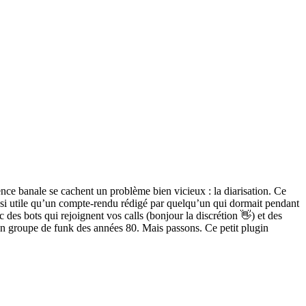
nce banale se cachent un problème bien vicieux : la diarisation. Ce
aussi utile qu’un compte-rendu rédigé par quelqu’un qui dormait pendant
des bots qui rejoignent vos calls (bonjour la discrétion 👋) et des
 un groupe de funk des années 80. Mais passons. Ce petit plugin