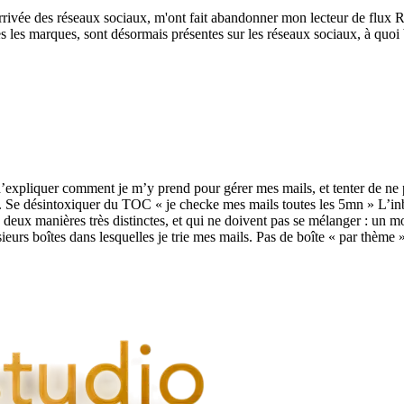
ivée des réseaux sociaux, m'ont fait abandonner mon lecteur de flux RS
es les marques, sont désormais présentes sur les réseaux sociaux, à quoi b
’expliquer comment je m’y prend pour gérer mes mails, et tenter de ne p
. Se désintoxiquer du TOC « je checke mes mails toutes les 5mn » L’inbo
 deux manières très distinctes, et qui ne doivent pas se mélanger : un mo
sieurs boîtes dans lesquelles je trie mes mails. Pas de boîte « par thèm