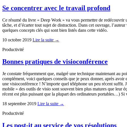
Se concentrer avec le travail profond
Ce résumé du livre « Deep Work » va vous permettre de redécouvrir un 
tâche, et d’écarter tout sujet de distraction. Dans cet ouvrage, l’aute
quelques concepts clés qui sont bien listés dans cette vidéo.
10 octobre 2019
Lire la suite →
Productivité
Bonnes pratiques de visioconférence
Je constate fréquemment que, malgré une technique maintenant au point,
complément, voici quelques conseils que je peux donner, après avoir e
une visioconférence ! N’importe quel téléphone un peu récent suffit. J’
mobile » des outils de visio sont souvent bien plus matures que leur é
récent est plus puissant que la plupart des ordinateurs portables…) 
18 septembre 2019
Lire la suite →
Productivité
Les post-it au service de vos résolutions