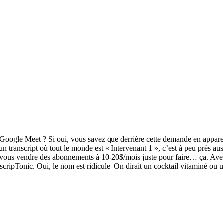
n Google Meet ? Si oui, vous savez que derrière cette demande en appare
’un transcript où tout le monde est « Intervenant 1 », c’est à peu près 
r vous vendre des abonnements à 10-20$/mois juste pour faire… ça. Avec 
scripTonic. Oui, le nom est ridicule. On dirait un cocktail vitaminé ou