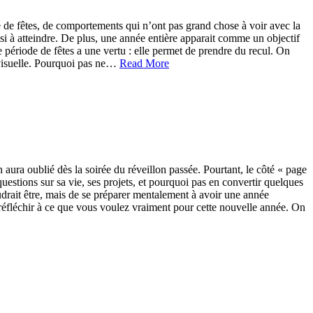
e de fêtes, de comportements qui n’ont pas grand chose à voir avec la
éussi à atteindre. De plus, une année entière apparait comme un objectif
 période de fêtes a une vertu : elle permet de prendre du recul. On
s visuelle. Pourquoi pas ne…
Read More
 aura oublié dès la soirée du réveillon passée. Pourtant, le côté « page
estions sur sa vie, ses projets, et pourquoi pas en convertir quelques
udrait être, mais de se préparer mentalement à avoir une année
 réfléchir à ce que vous voulez vraiment pour cette nouvelle année. On