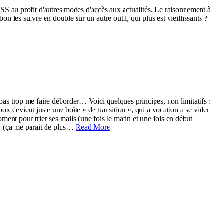
S au profit d'autres modes d'accès aux actualités. Le raisonnement à
on les suivre en double sur un autre outil, qui plus est vieillissants ?
as trop me faire déborder… Voici quelques principes, non limitatifs :
x devient juste une boîte « de transition », qui a vocation a se vider
ment pour trier ses mails (une fois le matin et une fois en début
e » (ça me parait de plus…
Read More