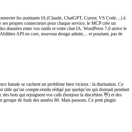
connecter les assistants IA (Claude, ChatGPT, Cursor, VS Code…) à
ppe ses propres connecteurs pour chaque service, le MCP crée un
des données entre vos outils et votre chat IA. WordPress 7.0 arrive le
, Abilities API en core, nouveau design admin… et pourtant, pas de
nce banale se cachent un problème bien vicieux : la diarisation. Ce
aussi utile qu’un compte-rendu rédigé par quelqu’un qui dormait pendant
des bots qui rejoignent vos calls (bonjour la discrétion 👋) et des
 un groupe de funk des années 80. Mais passons. Ce petit plugin