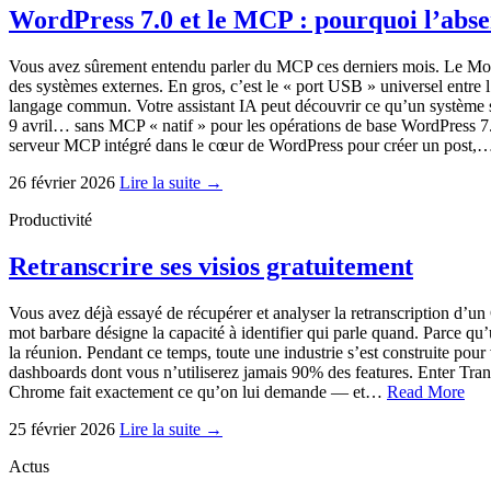
WordPress 7.0 et le MCP : pourquoi l’abs
Vous avez sûrement entendu parler du MCP ces derniers mois. Le Mod
des systèmes externes. En gros, c’est le « port USB » universel entre 
langage commun. Votre assistant IA peut découvrir ce qu’un système sait
9 avril… sans MCP « natif » pour les opérations de base WordPress 7.
serveur MCP intégré dans le cœur de WordPress pour créer un post
26 février 2026
Lire la suite →
Productivité
Retranscrire ses visios gratuitement
Vous avez déjà essayé de récupérer et analyser la retranscription d’u
mot barbare désigne la capacité à identifier qui parle quand. Parce qu
la réunion. Pendant ce temps, toute une industrie s’est construite pou
dashboards dont vous n’utiliserez jamais 90% des features. Enter Tran
Chrome fait exactement ce qu’on lui demande — et…
Read More
25 février 2026
Lire la suite →
Actus