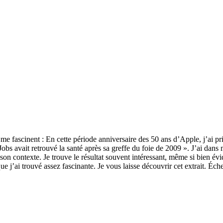
 fascinent : En cette période anniversaire des 50 ans d’Apple, j’ai pr
obs avait retrouvé la santé après sa greffe du foie de 2009 ». J’ai dans m
 son contexte. Je trouve le résultat souvent intéressant, même si bien é
ue j’ai trouvé assez fascinante. Je vous laisse découvrir cet extrait. Éc