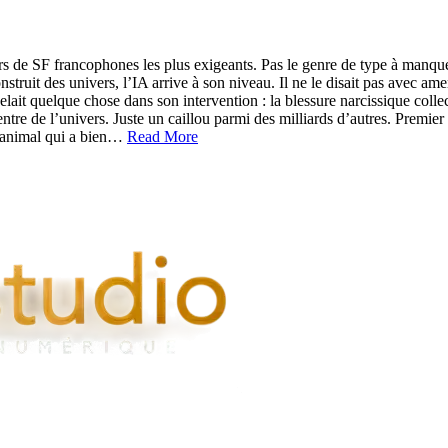
rs de SF francophones les plus exigeants. Pas le genre de type à manqu
nstruit des univers, l’IA arrive à son niveau. Il ne le disait pas avec 
ppelait quelque chose dans son intervention : la blessure narcissique col
entre de l’univers. Juste un caillou parmi des milliards d’autres. Premie
n animal qui a bien…
Read More