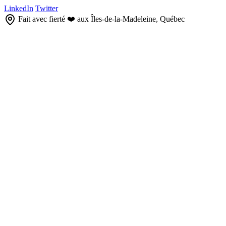
LinkedIn
Twitter
Fait avec fierté ❤️ aux Îles-de-la-Madeleine, Québec