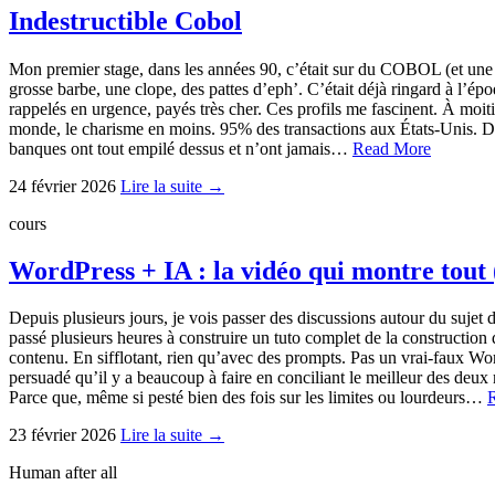
Indestructible Cobol
Mon premier stage, dans les années 90, c’était sur du COBOL (et une b
grosse barbe, une clope, des pattes d’eph’. C’était déjà ringard à l’ép
rappelés en urgence, payés très cher. Ces profils me fascinent. À moit
monde, le charisme en moins. 95% des transactions aux États-Unis. 
banques ont tout empilé dessus et n’ont jamais…
Read More
24 février 2026
Lire la suite →
cours
WordPress + IA : la vidéo qui montre tout
Depuis plusieurs jours, je vois passer des discussions autour du sujet
passé plusieurs heures à construire un tuto complet de la constructio
contenu. En sifflotant, rien qu’avec des prompts. Pas un vrai-faux Wor
persuadé qu’il y a beaucoup à faire en conciliant le meilleur des deux 
Parce que, même si pesté bien des fois sur les limites ou lourdeurs…
23 février 2026
Lire la suite →
Human after all