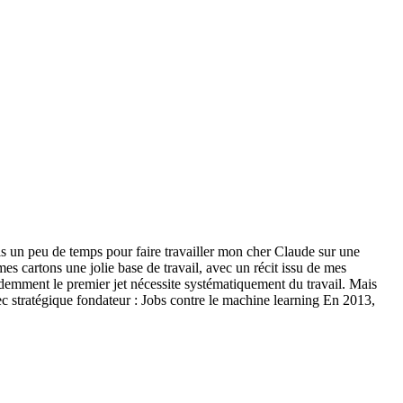
is un peu de temps pour faire travailler mon cher Claude sur une
es cartons une jolie base de travail, avec un récit issu de mes
videmment le premier jet nécessite systématiquement du travail. Mais
hec stratégique fondateur : Jobs contre le machine learning En 2013,