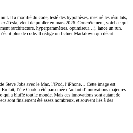
it. Il a modifié du code, testé des hypothèses, mesuré les résultats,
, ex-Tesla, vient de publier en mars 2026. Concrètement, voici ce qui
ement (architecture, hyperparamètres, optimiseur…). lance un run.
’écrit plus de code. Il rédige un fichier Markdown qui décrit
it de Steve Jobs avec le Mac, l’iPod, l’iPhone… Cette image est
s. En fait, l’ère Cook a été parsemée d’autant d’innovations majeures
ro qui a bluffé tout le monde. Mais ces innovations sont autant de
checs sont finalement été assez nombreux, et souvent liés à des