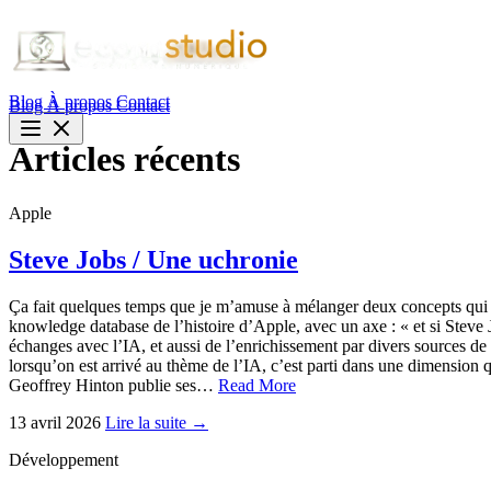
Blog
À propos
Contact
Blog
À propos
Contact
Articles récents
Apple
Steve Jobs / Une uchronie
Ça fait quelques temps que je m’amuse à mélanger deux concepts qui me
knowledge database de l’histoire d’Apple, avec un axe : « et si Steve J
échanges avec l’IA, et aussi de l’enrichissement par divers sources de
lorsqu’on est arrivé au thème de l’IA, c’est parti dans une dimension q
Geoffrey Hinton publie ses…
Read More
13 avril 2026
Lire la suite →
Développement