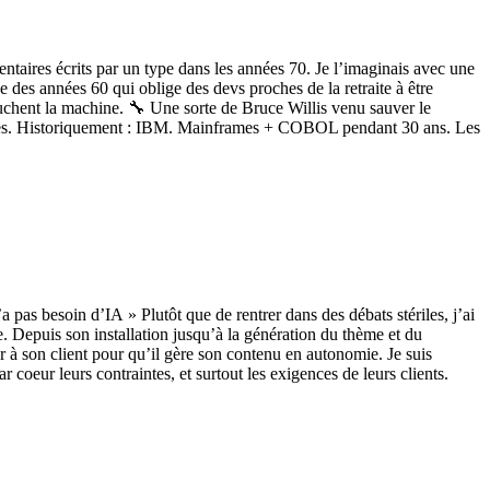
taires écrits par un type dans les années 70. Je l’imaginais avec une
e des années 60 qui oblige des devs proches de la retraite à être
touchent la machine. 🔧 Une sorte de Bruce Willis venu sauver le
nques. Historiquement : IBM. Mainframes + COBOL pendant 30 ans. Les
pas besoin d’IA » Plutôt que de rentrer dans des débats stériles, j’ai
. Depuis son installation jusqu’à la génération du thème et du
r à son client pour qu’il gère son contenu en autonomie. Je suis
coeur leurs contraintes, et surtout les exigences de leurs clients.