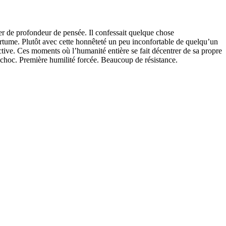
er de profondeur de pensée. Il confessait quelque chose
amertume. Plutôt avec cette honnêteté un peu inconfortable de quelqu’un
lective. Ces moments où l’humanité entière se fait décentrer de sa propre
r choc. Première humilité forcée. Beaucoup de résistance.