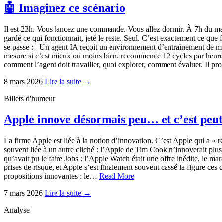
🤖 Imaginez ce scénario
Il est 23h. Vous lancez une commande. Vous allez dormir. À 7h du matin
gardé ce qui fonctionnait, jeté le reste. Seul. C’est exactement ce qu
se passe :– Un agent IA reçoit un environnement d’entraînement de mod
mesure si c’est mieux ou moins bien. recommence 12 cycles par heure. 
comment l’agent doit travailler, quoi explorer, comment évaluer. Il
8 mars 2026
Lire la suite →
Billets d'humeur
Apple innove désormais peu… et c’est peut
La firme Apple est liée à la notion d’innovation. C’est Apple qui a « r
souvent liée à un autre cliché : l’Apple de Tim Cook n’innoverait plus
qu’avait pu le faire Jobs : l’Apple Watch était une offre inédite, le m
prises de risque, et Apple s’est finalement souvent cassé la figure ces 
propositions innovantes : le…
Read More
7 mars 2026
Lire la suite →
Analyse