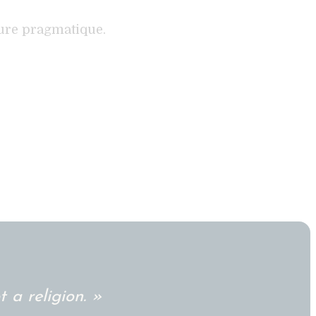
ture pragmatique.
 a religion. »