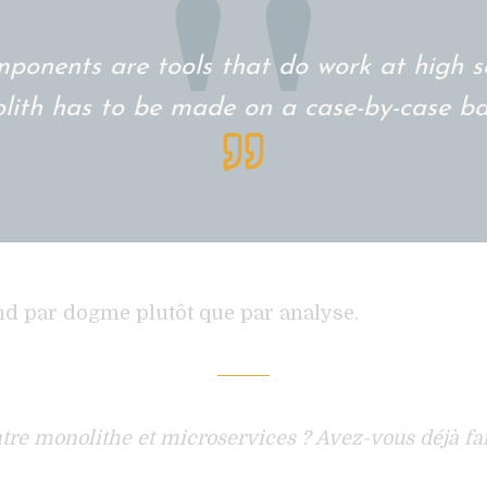
mponents are tools that do work at high s
lith has to be made on a case-by-case bas
end par dogme plutôt que par analyse.
tre monolithe et microservices ? Avez-vous déjà fai