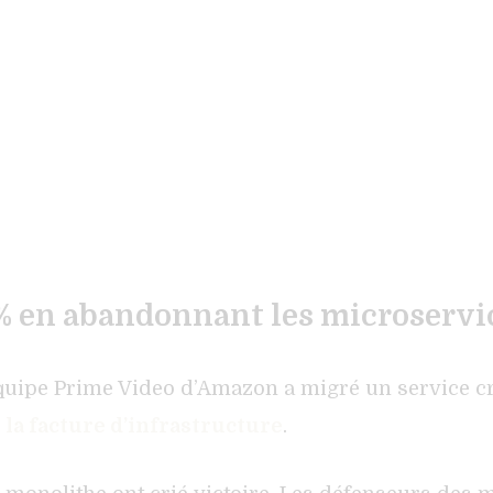
% en abandonnant les microservice
l’équipe Prime Video d’Amazon a migré un service c
 la facture d’infrastructure
.