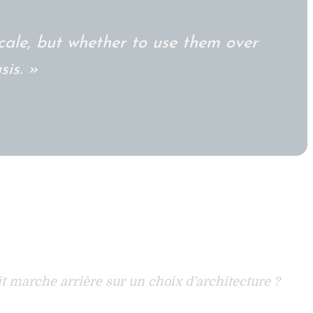
cale, but whether to use them over
is. »
t marche arrière sur un choix d’architecture ?