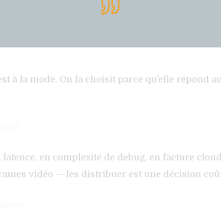
st à la mode. On la choisit parce qu’elle répond au
timé
n latence, en complexité de debug, en facture c
mes vidéo — les distribuer est une décision coû
blesse