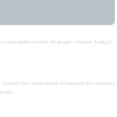
x contraintes réelles du projet : volume, budget,
loud. Quand vos composants échangent des données
teuse.