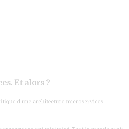
s. Et alors ?
ritique d’une architecture microservices