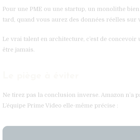
Pour une PME ou une startup, un monolithe bien s
tard, quand vous aurez des données réelles sur 
Le vrai talent en architecture, c’est de concevoi
être jamais.
Le piège à éviter
Ne tirez pas la conclusion inverse. Amazon n’a p
L’équipe Prime Video elle-même précise :