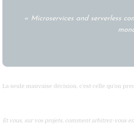
« Microservices and serverless co
mono
La seule mauvaise décision, c’est celle qu’on pr
Et vous, sur vos projets, comment arbitrez-vous en