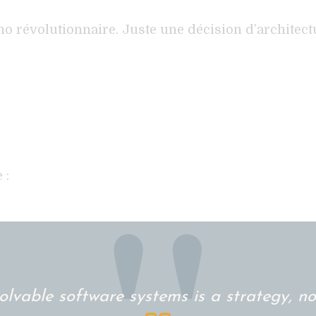
no révolutionnaire. Juste une décision d’architec
 :
olvable software systems is a strategy, not