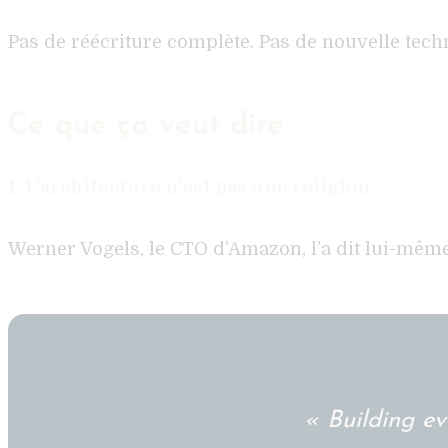
Pas de réécriture complète. Pas de nouvelle tech
Ce que ça veut dire
1. L’architecture n’est pas une religion
Werner Vogels, le CTO d’Amazon, l’a dit lui-même
« Building ev