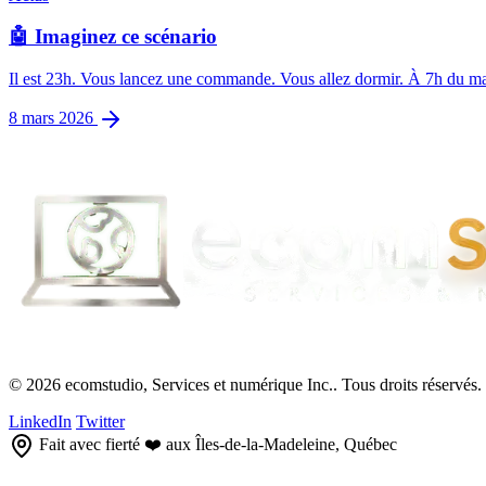
🤖 Imaginez ce scénario
Il est 23h. Vous lancez une commande. Vous allez dormir. À 7h du mati
8 mars 2026
© 2026 ecomstudio, Services et numérique Inc.. Tous droits réservés.
LinkedIn
Twitter
Fait avec fierté ❤️ aux Îles-de-la-Madeleine, Québec