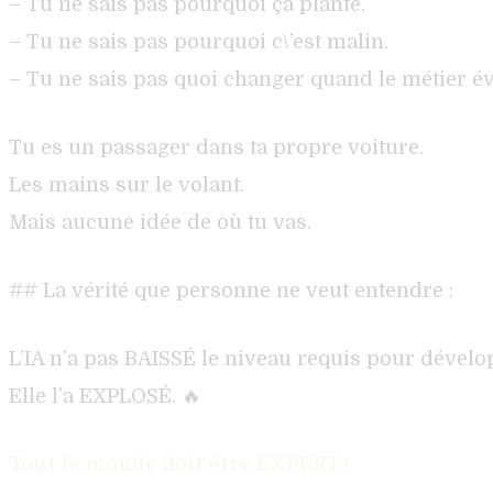
– Tu ne sais pas pourquoi ça plante.
– Tu ne sais pas pourquoi c\’est malin.
– Tu ne sais pas quoi changer quand le métier év
Tu es un passager dans ta propre voiture.
Les mains sur le volant.
Mais aucune idée de où tu vas.
## La vérité que personne ne veut entendre :
L’IA n’a pas BAISSÉ le niveau requis pour dévelo
Elle l’a EXPLOSÉ. 🔥
Tout le monde doit être EXPERT !