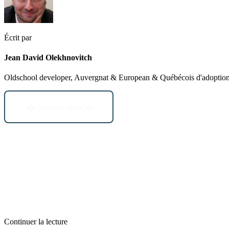
Écrit par
Jean David Olekhnovitch
Oldschool developer, Auvergnat & European & Québécois d'adoption. 
Tous les articles
Continuer la lecture