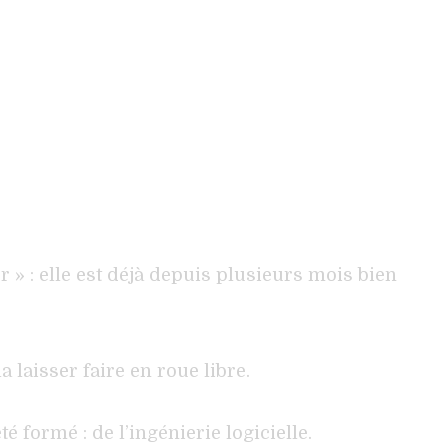
 » : elle est déjà depuis plusieurs mois bien
 laisser faire en roue libre.
é formé : de l’ingénierie logicielle.