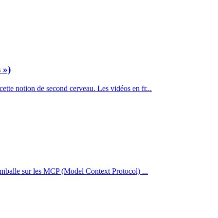
 »)
 cette notion de second cerveau. Les vidéos en fr...
emballe sur les MCP (Model Context Protocol) ...