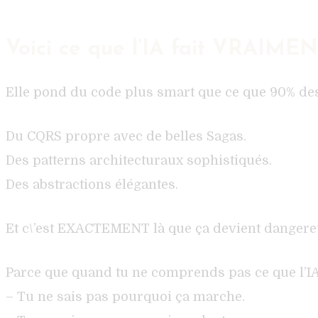
Voici ce que l’IA fait VRAIMEN
Elle pond du code plus smart que ce que 90% d
Du CQRS propre avec de belles Sagas.
Des patterns architecturaux sophistiqués.
Des abstractions élégantes.
Et c\’est EXACTEMENT là que ça devient dangere
Parce que quand tu ne comprends pas ce que l’I
– Tu ne sais pas pourquoi ça marche.