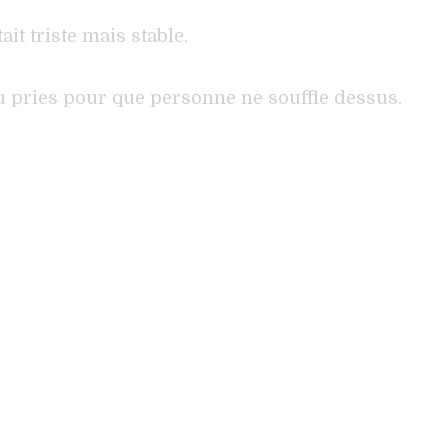
it triste mais stable.
 tu pries pour que personne ne souffle dessus.