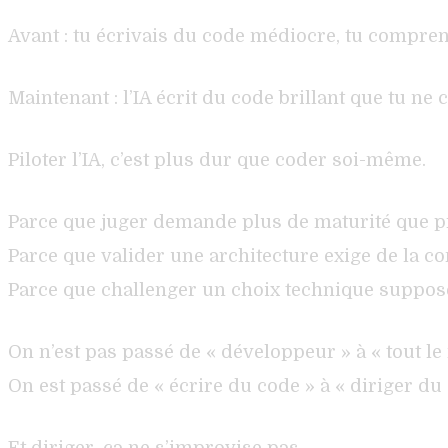
Avant : tu écrivais du code médiocre, tu comprena
Maintenant : l’IA écrit du code brillant que tu n
Piloter l’IA, c’est plus dur que coder soi-même.
Parce que juger demande plus de maturité que p
Parce que valider une architecture exige de la 
Parce que challenger un choix technique suppose 
On n’est pas passé de « développeur » à « tout l
On est passé de « écrire du code » à « diriger du 
Et diriger, ça ne s’improvise pas.