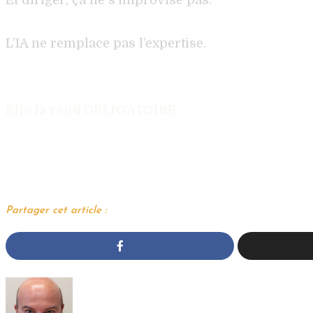
L’IA ne remplace pas l’expertise.
Elle la rend OBLIGATOIRE.
Partager cet article :