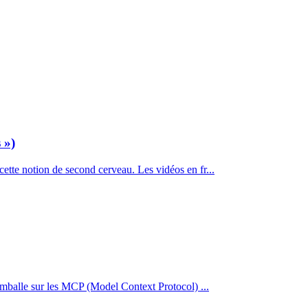
 »)
 cette notion de second cerveau. Les vidéos en fr...
emballe sur les MCP (Model Context Protocol) ...