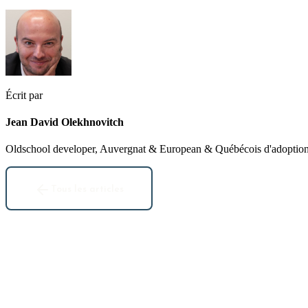
Écrit par
Jean David Olekhnovitch
Oldschool developer, Auvergnat & European & Québécois d'adoption. 
Tous les articles