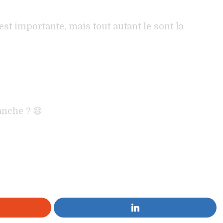
st importante, mais tout autant le sont la
anche ? 😄