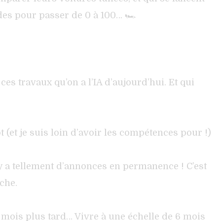
es pour passer de 0 à 100… 🏎️
 ces travaux qu’on a l’IA d’aujourd’hui. Et qui
t (et je suis loin d’avoir les compétences pour !)
l y a tellement d’annonces en permanence ! C’est
che.
 mois plus tard… Vivre à une échelle de 6 mois