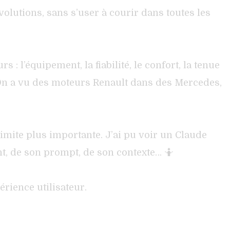
olutions, sans s’user à courir dans toutes les
: l’équipement, la fiabilité, le confort, la tenue
 On a vu des moteurs Renault dans des Mercedes,
t limite plus importante. J’ai pu voir un Claude
, de son prompt, de son contexte… 🤷
érience utilisateur.