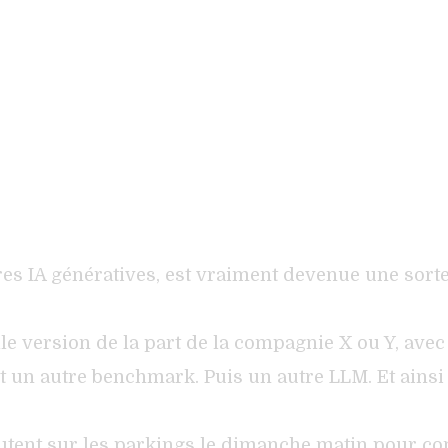
es IA génératives, est vraiment devenue une sorte
 version de la part de la compagnie X ou Y, avec 
t un autre benchmark. Puis un autre LLM. Et ainsi
utent sur les parkings le dimanche matin pour com