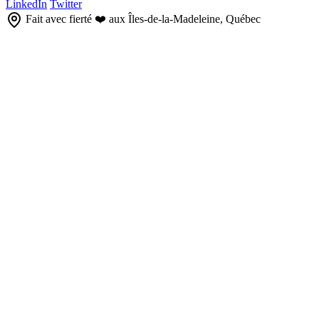
LinkedIn
Twitter
Fait avec fierté ❤️ aux Îles-de-la-Madeleine, Québec