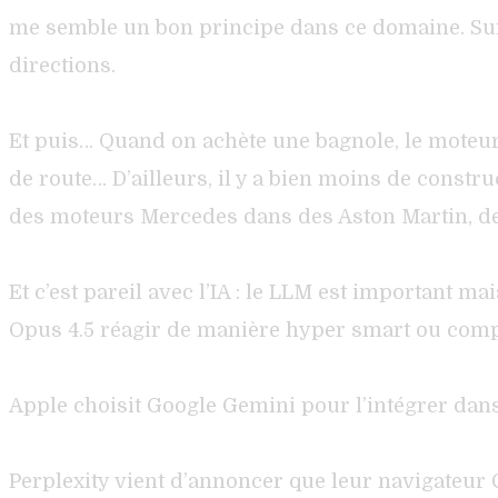
me semble un bon principe dans ce domaine. Suffi
directions.
Et puis… Quand on achète une bagnole, le moteur est
de route… D’ailleurs, il y a bien moins de cons
des moteurs Mercedes dans des Aston Martin, 
Et c’est pareil avec l’IA : le LLM est important mai
Opus 4.5 réagir de manière hyper smart ou comp
Apple choisit Google Gemini pour l’intégrer dans S
Perplexity vient d’annoncer que leur navigateur C