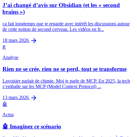
J’ai changé d’avis sur Obsidian (et les « second
brains »)
ça fait longtemps que je regarde avec intérêt les discussions autour
de cette notion de second cerveau. Les vidéos en fr...
18 mars 2026
R
Analyse
Rien ne se crée, rien ne se perd, tout se transforme
Lavoisier parlait de chimie. Moi je parle de MCP. En 2025, la tech
s’emballe sur les MCP (Model Context Protocol) ...
13 mars 2026
🤖
Actus
🤖 Imaginez ce scénario