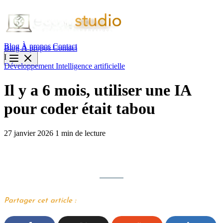
Blog
À propos
Contact
Blog
À propos
Contact
I
Développement
Intelligence artificielle
Il y a 6 mois, utiliser une IA
pour coder était tabou
27 janvier 2026
1 min de lecture
Partager cet article :