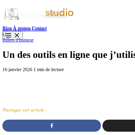
Blog
À propos
Contact
Blog
À propos
Contact
U
Billets d'humeur
Un des outils en ligne que j’util
16 janvier 2026
1 min de lecture
Partager cet article :