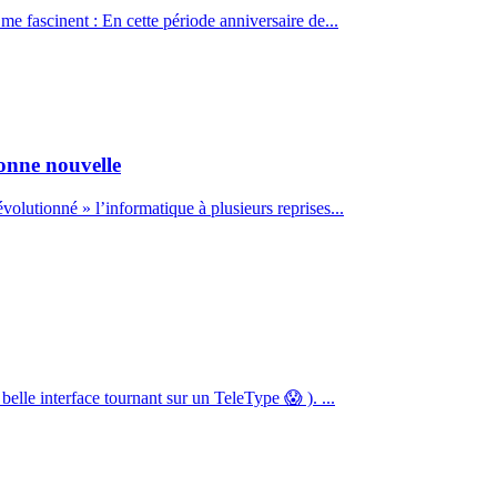
 fascinent : En cette période anniversaire de...
onne nouvelle
volutionné » l’informatique à plusieurs reprises...
elle interface tournant sur un TeleType 😱 ). ...