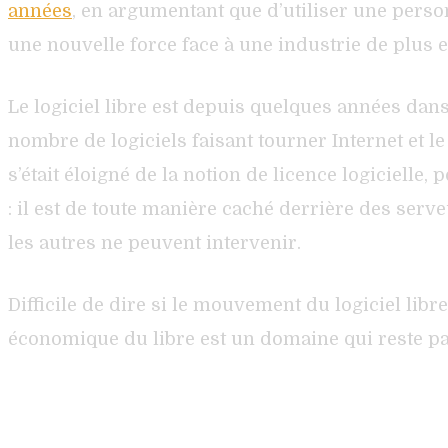
années
, en argumentant que d’utiliser une personn
une nouvelle force face à une industrie de plus 
Le logiciel libre est depuis quelques années dans 
nombre de logiciels faisant tourner Internet et 
s’était éloigné de la notion de licence logicielle,
: il est de toute manière caché derrière des serv
les autres ne peuvent intervenir.
Difficile de dire si le mouvement du logiciel lib
économique du libre est un domaine qui reste pas