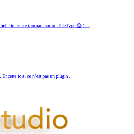
elle interface tournant sur un TeleType 😱 ). ...
t cette fois, ce n’est pas un plugin ...