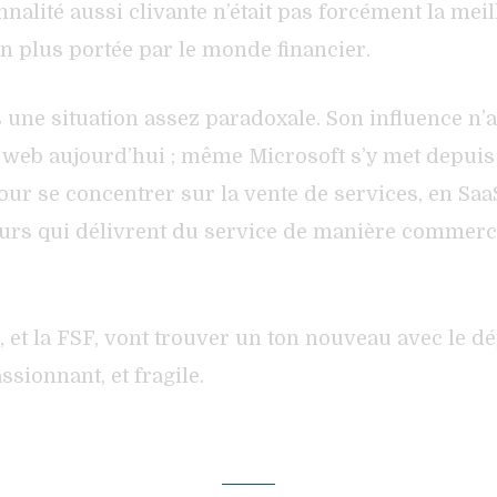
alité aussi clivante n’était pas forcément la meille
en plus portée par le monde financier.
une situation assez paradoxale. Son influence n’a j
le web aujourd’hui ; même Microsoft s’y met depui
 pour se concentrer sur la vente de services, en SaaS
eurs qui délivrent du service de manière commercia
re, et la FSF, vont trouver un ton nouveau avec le 
sionnant, et fragile.