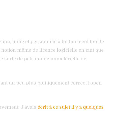
n, initié et personnifié à lui tout seul tout le
a notion même de licence logicielle en tant que
une sorte de patrimoine immatérielle de
dant un peu plus politiquement correct l’open
ouvement. J’avais
écrit à ce sujet il y a quelques