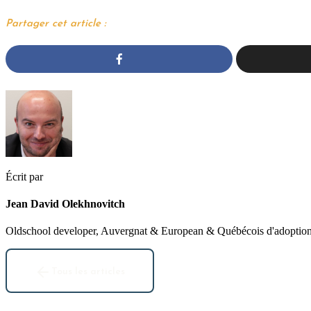
Partager cet article :
Écrit par
Jean David Olekhnovitch
Oldschool developer, Auvergnat & European & Québécois d'adoption. 
Tous les articles