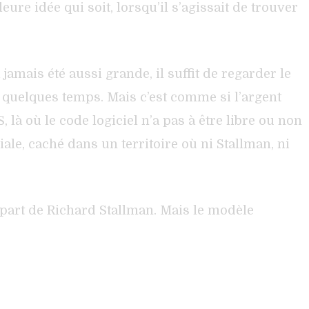
ure idée qui soit, lorsqu’il s’agissait de trouver
amais été aussi grande, il suffit de regarder le
s quelques temps. Mais c’est comme si l’argent
, là où le code logiciel n’a pas à être libre ou non
le, caché dans un territoire où ni Stallman, ni
départ de Richard Stallman. Mais le modèle