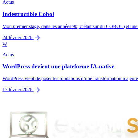
Actus
Indestructible Cobol
Mon premier stage, dans les années 90, c’était sur du COBOL (et une b
24 février 2026
W
Actus
WordPress devient une plateforme IA-native
WordPress vient de poser les fondations d’une transformation majeure. E
17 février 2026