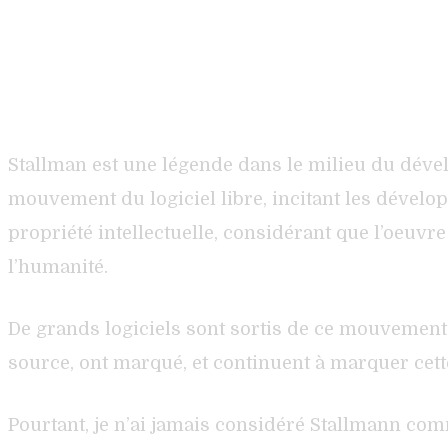
Stallman est une légende dans le milieu du dévelop
mouvement du logiciel libre, incitant les dévelop
propriété intellectuelle, considérant que l’oeuvr
l’humanité.
De grands logiciels sont sortis de ce mouvement, 
source, ont marqué, et continuent à marquer cett
Pourtant, je n’ai jamais considéré Stallmann co