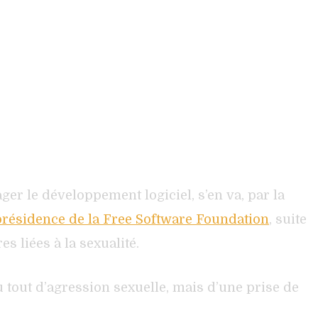
ager le développement logiciel, s’en va, par la
présidence de la Free Software Foundation
, suite
s liées à la sexualité.
 tout d’agression sexuelle, mais d’une prise de