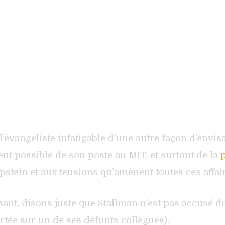
 l’évangéliste infatigable d’une autre façon d’envis
nt possible de son poste au MIT, et surtout de la
pstein et aux tensions qu’amènent toutes ces affaire
ant, disons juste que Stallman n’est pas accusé du
rtée sur un de ses défunts collègues).