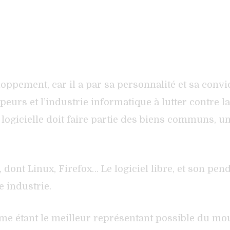
pement, car il a par sa personnalité et sa convictio
peurs et l’industrie informatique à lutter contre l
e logicielle doit faire partie des biens communs, 
dont Linux, Firefox… Le logiciel libre, et son pen
e industrie.
mme étant le meilleur représentant possible du m