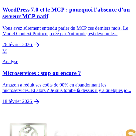
WordPress 7.0 et le MCP : pourquoi l’absence d’un
serveur MCP natif
Vous avez sûrement entendu parler du MCP ces derniers mois. Le
Model Context Protocol, créé par Anthropic, est devenu le...
26 février 2026
M
Analyse
Microservices : stop ou encore ?
Amazon a réduit ses coûts de 90% en abandonnant les
microservices. Et alors ? Je suis tombé là dessus il y a quelques jo...
18 février 2026