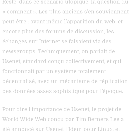
Reste, dans ce scénario utopique, la question du
« comment ». Les plus anciens s’en souviennent
peut-être : avant même l’apparition du web, et
encore plus des forums de discussion, les
échanges sur Internet se faisaient via des
newsgroups. Techniquement, on parlait de
Usenet, standard conçu collectivement, et qui
fonctionnait par un système totalement
décentralisé, avec un mécanisme de réplication
des données assez sophistiqué pour l’époque.
Pour dire l’importance de Usenet, le projet de
World Wide Web conçu par Tim Berners Lee a
été annoncé sur Usenet ! Idem pour Linux, et