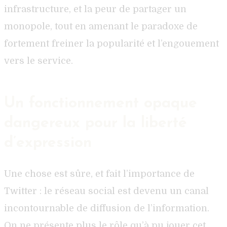
infrastructure, et la peur de partager un
monopole, tout en amenant le paradoxe de
fortement freiner la popularité et l’engouement
vers le service.
Un fonctionnement opaque
dangereux pour la liberté
d’expression
Une chose est sûre, et fait l’importance de
Twitter : le réseau social est devenu un canal
incontournable de diffusion de l’information.
On ne présente plus le rôle qu’à pu jouer cet