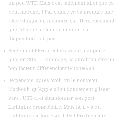
un peu WTF. Mais c’est tellement idiot que ça
peut marcher ! Par contre ça va prendre une
place dingue en mémoire ça… Heureusement
que l’iPhone a plein de mémoire à
disposition… ou pas.
Seulement 16Go, c’est vraiment n’importe
quoi en 2015… Dommage, ça aurait pu être un
bon facteur différenciant iPhone6/6S
Je pensais, après avoir vu le nouveau
Macbook, qu’Apple allait doucement glisser
vers l’USB-c, et abandonner son port
Lightning propriétaire. Mais là, il y a du
Lightning partout : sur l’iPad Pro bien sûr,