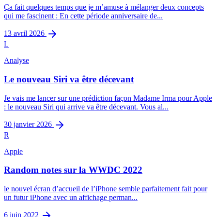
Ça fait quelques temps que je m’amuse à mélanger deux concepts
qui me fascinent : En cette période anniversaire de...
13 avril 2026
L
Analyse
Le nouveau Siri va être décevant
Je vais me lancer sur une prédiction façon Madame Irma pour Apple
: le nouveau Siri qui arrive va être décevant. Vous al...
30 janvier 2026
R
Apple
Random notes sur la WWDC 2022
le nouvel écran d’accueil de l’iPhone semble parfaitement fait pour
un futur iPhone avec un affichage perman...
6 juin 2022