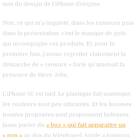
moi du design de l’iPhone d’origine.
Non, ce qui m’a inquiété, dans les rumeurs puis
dans la présentation, c’est le manque de goût
qui accompagne ces produits. Et, pour la
première fois, j’avoue regretter clairement la
démarche de « censure » forte qu’amenait la
présence de Steve Jobs.
L’iPhone 5C est laid. Le plastique fait mastoque,
les couleurs sont peu attirantes. Et les housses
trouées proposées sont proprement hideuses
(sans parler du
« bug » qui fait apparaitre un
« non »
au dos du téléphone). Apple a toujours