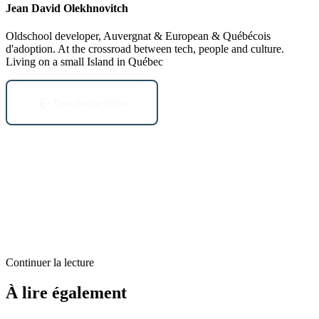
Jean David Olekhnovitch
Oldschool developer, Auvergnat & European & Québécois
d'adoption. At the crossroad between tech, people and culture.
Living on a small Island in Québec
Tous les articles
Continuer la lecture
Apple
À lire également
iPhone low cost ?