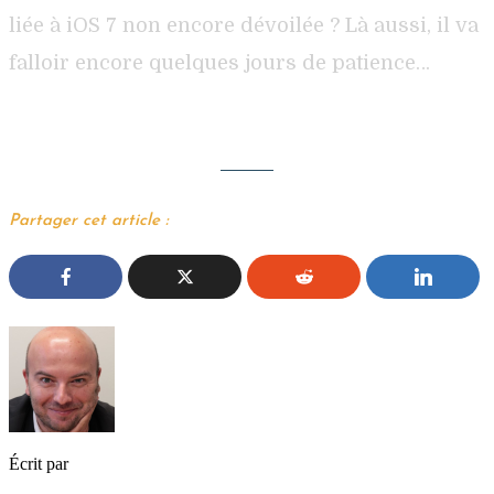
liée à iOS 7 non encore dévoilée ? Là aussi, il va
falloir encore quelques jours de patience…
Partager cet article :
Écrit par