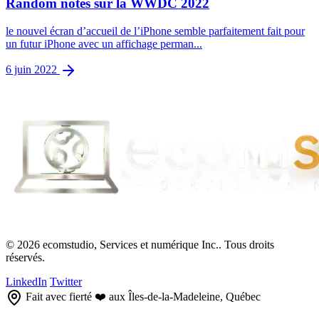
Random notes sur la WWDC 2022
le nouvel écran d’accueil de l’iPhone semble parfaitement fait pour
un futur iPhone avec un affichage perman...
6 juin 2022
© 2026 ecomstudio, Services et numérique Inc.. Tous droits
réservés.
LinkedIn
Twitter
Fait avec fierté ❤️ aux Îles-de-la-Madeleine, Québec