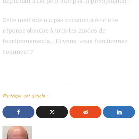
important n’est peut être pas la précipitation !
Cette méthode n’a pas vocation à être une
réponse absolue à tous les modes de
fonctionnements… Et vous, vous fonctionnez
comment ?
Partager cet article :