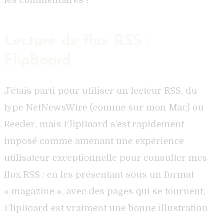
Lecture de flux RSS :
FlipBoard
J’étais parti pour utiliser un lecteur RSS, du
type NetNewsWire (comme sur mon Mac) ou
Reeder, mais FlipBoard s’est rapidement
imposé comme amenant une expérience
utilisateur exceptionnelle pour consulter mes
flux RSS : en les présentant sous un format
« magazine », avec des pages qui se tournent,
FlipBoard est vraiment une bonne illustration