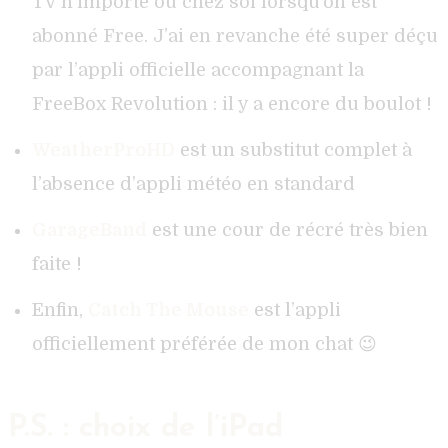
TV n’importe où chez soi lorsqu’on est
abonné Free. J’ai en revanche été super déçu
par l’appli officielle accompagnant la
FreeBox Revolution : il y a encore du boulot !
WeatherProHD
est un substitut complet à
l’absence d’appli météo en standard
GarageBand
est une cour de récré très bien
faite !
Enfin,
Catch The Mouse
est l’appli
officiellement préférée de mon chat 😉
P.S. : choix de l’iPad