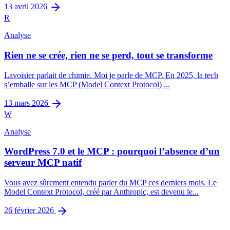
13 avril 2026
R
Analyse
Rien ne se crée, rien ne se perd, tout se transforme
Lavoisier parlait de chimie. Moi je parle de MCP. En 2025, la tech
s’emballe sur les MCP (Model Context Protocol) ...
13 mars 2026
W
Analyse
WordPress 7.0 et le MCP : pourquoi l’absence d’un
serveur MCP natif
Vous avez sûrement entendu parler du MCP ces derniers mois. Le
Model Context Protocol, créé par Anthropic, est devenu le...
26 février 2026