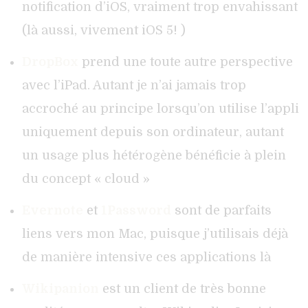
notification d’iOS, vraiment trop envahissant
(là aussi, vivement iOS 5! )
DropBox
prend une toute autre perspective
avec l’iPad. Autant je n’ai jamais trop
accroché au principe lorsqu’on utilise l’appli
uniquement depuis son ordinateur, autant
un usage plus hétérogène bénéficie à plein
du concept « cloud »
Evernote
et
1Password
sont de parfaits
liens vers mon Mac, puisque j’utilisais déjà
de manière intensive ces applications là
Wikipanion
est un client de très bonne