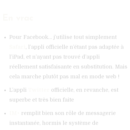
En vrac
Pour Facebook… j’utilise tout simplement
Safari
, l’appli officielle n’étant pas adaptée à
l’iPad, et n’ayant pas trouvé d’appli
réellement satisfaisante en substitution. Mais
cela marche plutôt pas mal en mode web !
L’appli
Twitter
officielle, en revanche, est
superbe et très bien faite
IM+
remplit bien son rôle de messagerie
instantanée, hormis le système de