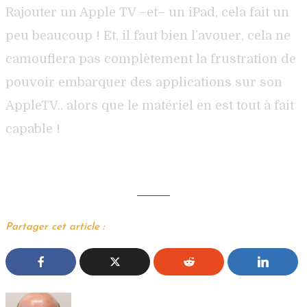
Rajouter un Apple TV –et– un iPad, cela fait un
peu beaucoup ! Et, il faut bien l’avouer, cela ne
camouflera pas complètement la frustration de
pouvoir embarquer des applications sur son
AppleTV.. alors que le matériel en est tout à fait
capable !
Partager cet article :