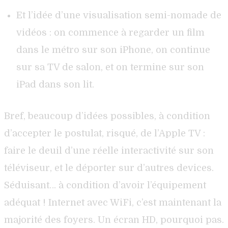
Et l’idée d’une visualisation semi-nomade de
vidéos : on commence à regarder un film
dans le métro sur son iPhone, on continue
sur sa TV de salon, et on termine sur son
iPad dans son lit.
Bref, beaucoup d’idées possibles, à condition
d’accepter le postulat, risqué, de l’Apple TV :
faire le deuil d’une réelle interactivité sur son
téléviseur, et le déporter sur d’autres devices.
Séduisant… à condition d’avoir l’équipement
adéquat ! Internet avec WiFi, c’est maintenant la
majorité des foyers. Un écran HD, pourquoi pas.