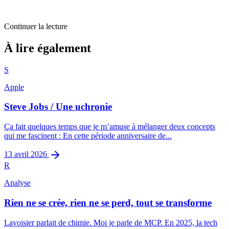
Continuer la lecture
Analyse
À lire également
AirPlay ou le streaming à domicile pour tous
S
4
min restantes
Apple
Steve Jobs / Une uchronie
Ça fait quelques temps que je m’amuse à mélanger deux concepts
qui me fascinent : En cette période anniversaire de...
13 avril 2026
R
Analyse
Rien ne se crée, rien ne se perd, tout se transforme
Lavoisier parlait de chimie. Moi je parle de MCP. En 2025, la tech