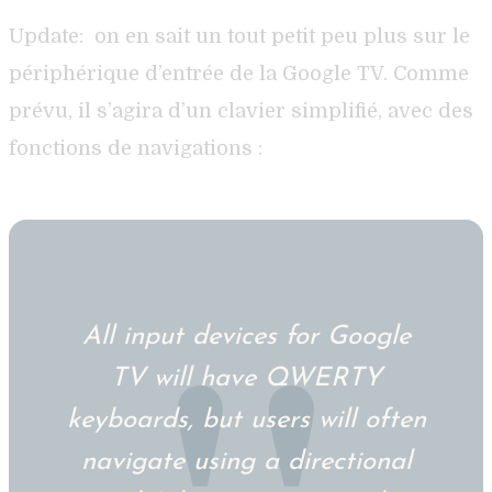
Update: on en sait un tout petit peu plus sur le
périphérique d’entrée de la Google TV. Comme
prévu, il s’agira d’un clavier simplifié, avec des
fonctions de navigations :
All input devices for Google
TV will have QWERTY
keyboards, but users will often
navigate using a directional