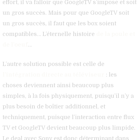
effort, il va falloir que GoogleTV s’impose et soit
un gros succès. Mais pour que GoogleTV soit
un gros succès, il faut que les box soient
compatibles… L’éternelle histoire
de la poule et
de l’oeuf
…
L’autre solution possible est celle de
l’intégration directe au téléviseur
: les
choses deviennent ainsi beaucoup plus
simples, à la fois physiquement, puisqu’il n’y a
plus besoin de boîtier additionnel, et
techniquement, puisque l’interaction entre flux
TV et GoogleTV devient beaucoup plus limpide.
Le deal avec Sony est donc déterminant dans