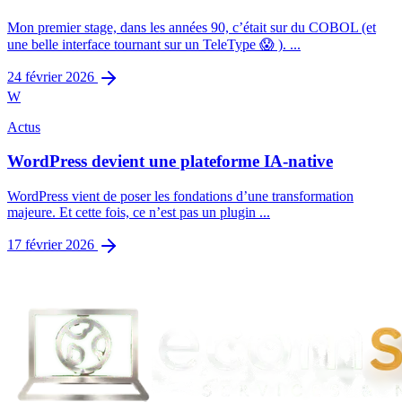
Mon premier stage, dans les années 90, c’était sur du COBOL (et
une belle interface tournant sur un TeleType 😱 ). ...
24 février 2026
W
Actus
WordPress devient une plateforme IA-native
WordPress vient de poser les fondations d’une transformation
majeure. Et cette fois, ce n’est pas un plugin ...
17 février 2026