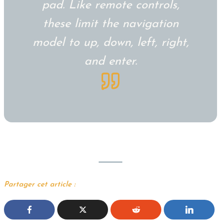
pad. Like remote controls,
these limit the navigation
model to up, down, left, right,
and enter.
Partager cet article :