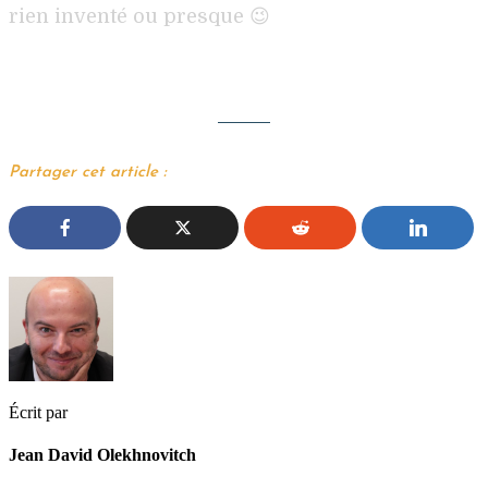
rien inventé ou presque 😉
Partager cet article :
Écrit par
Jean David Olekhnovitch