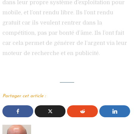
dans leur propre système d’exploitation pour
mobile, et l’ont rendu libre. Ils l’ont rendu
gratuit car ils veulent rentrer dans la
compétition, pas par bonté d’âme. Ils l’ont fait
car cela permet de générer de l’argent via leur
moteur de recherche et en publicité.
Partager cet article :