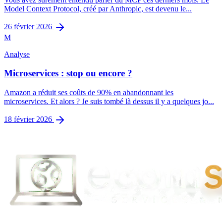
Model Context Protocol, créé par Anthropic, est devenu le...
26 février 2026
M
Analyse
Microservices : stop ou encore ?
Amazon a réduit ses coûts de 90% en abandonnant les
microservices. Et alors ? Je suis tombé là dessus il y a quelques jo...
18 février 2026