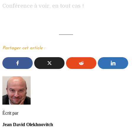
Conférence à voir, en tout cas !
Partager cet article :
Écrit par
Jean David Olekhnovitch