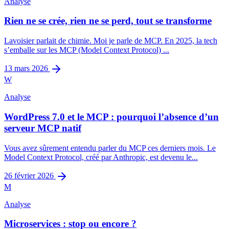
Analyse
Rien ne se crée, rien ne se perd, tout se transforme
Lavoisier parlait de chimie. Moi je parle de MCP. En 2025, la tech
s’emballe sur les MCP (Model Context Protocol) ...
13 mars 2026
W
Analyse
WordPress 7.0 et le MCP : pourquoi l’absence d’un
serveur MCP natif
Vous avez sûrement entendu parler du MCP ces derniers mois. Le
Model Context Protocol, créé par Anthropic, est devenu le...
26 février 2026
M
Analyse
Microservices : stop ou encore ?