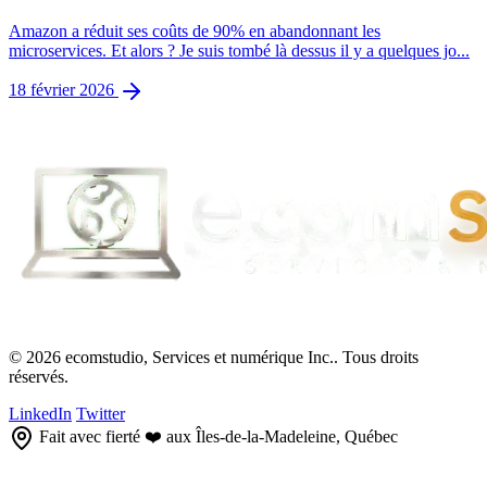
Amazon a réduit ses coûts de 90% en abandonnant les
microservices. Et alors ? Je suis tombé là dessus il y a quelques jo...
18 février 2026
© 2026 ecomstudio, Services et numérique Inc.. Tous droits
réservés.
LinkedIn
Twitter
Fait avec fierté ❤️ aux Îles-de-la-Madeleine, Québec