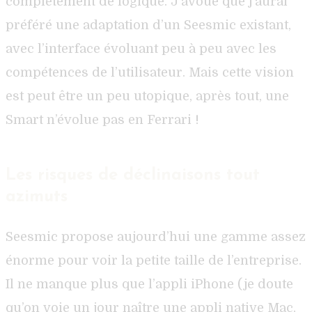
complètement de logique. J’avoue que j’aurai
préféré une adaptation d’un Seesmic existant,
avec l’interface évoluant peu à peu avec les
compétences de l’utilisateur. Mais cette vision
est peut être un peu utopique, après tout, une
Smart n’évolue pas en Ferrari !
Les risques de déclinaisons tout
azimuts
Seesmic propose aujourd’hui une gamme assez
énorme pour voir la petite taille de l’entreprise.
Il ne manque plus que l’appli iPhone (je doute
qu’on voie un jour naître une appli native Mac,