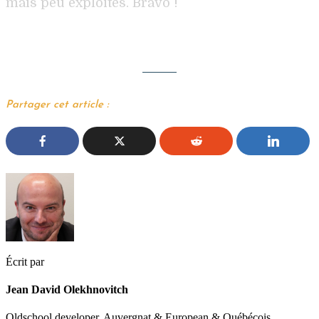
mais peu exploités. Bravo !
Partager cet article :
Écrit par
Jean David Olekhnovitch
Oldschool developer, Auvergnat & European & Québécois