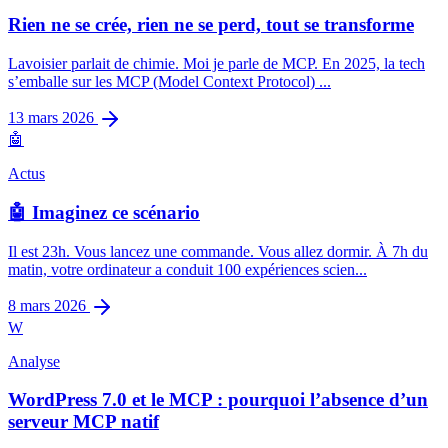
Rien ne se crée, rien ne se perd, tout se transforme
Lavoisier parlait de chimie. Moi je parle de MCP. En 2025, la tech
s’emballe sur les MCP (Model Context Protocol) ...
13 mars 2026
🤖
Actus
🤖 Imaginez ce scénario
Il est 23h. Vous lancez une commande. Vous allez dormir. À 7h du
matin, votre ordinateur a conduit 100 expériences scien...
8 mars 2026
W
Analyse
WordPress 7.0 et le MCP : pourquoi l’absence d’un
serveur MCP natif