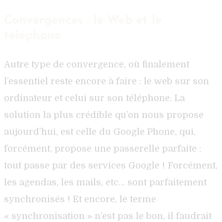
Convergences : le Web et le
téléphone
Autre type de convergence, où finalement
l’essentiel reste encore à faire : le web sur son
ordinateur et celui sur son téléphone. La
solution la plus crédible qu’on nous propose
aujourd’hui, est celle du Google Phone, qui,
forcément, propose une passerelle parfaite :
tout passe par des services Google ! Forcément,
les agendas, les mails, etc… sont parfaitement
synchronisés ! Et encore, le terme
« synchronisation » n’est pas le bon, il faudrait