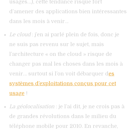
usages…), cette tendance risque fort
d’amener des applications bien intéressantes
dans les mois à venir…
Le cloud
: j’en ai parlé plein de fois, donc je
ne suis pas revenu sur le sujet, mais
l’architecture « on the cloud » risque de
changer pas mal les choses dans les mois à
venir… surtout si l’on voit débarquer d
es
systèmes d’exploitations conçus pour cet
usage
!
La géolocalisation
: je l’ai dit, je ne crois pas à
de grandes révolutions dans le milieu du
téléphone mobile pour 2010. En revanche,