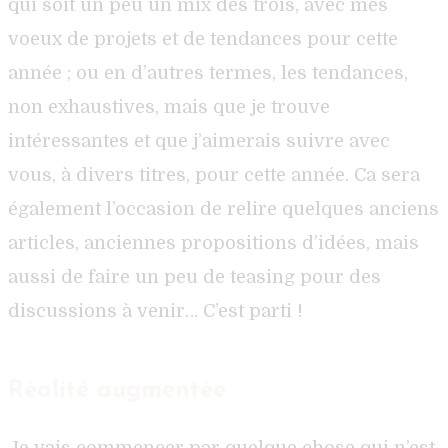
qui soit un peu un mix des trois, avec mes
voeux de projets et de tendances pour cette
année ; ou en d’autres termes, les tendances,
non exhaustives, mais que je trouve
intéressantes et que j’aimerais suivre avec
vous, à divers titres, pour cette année. Ca sera
également l’occasion de relire quelques anciens
articles, anciennes propositions d’idées, mais
aussi de faire un peu de teasing pour des
discussions à venir… C’est parti !
Réalité augmentée
Je vais commencer par quelque chose qui n’est