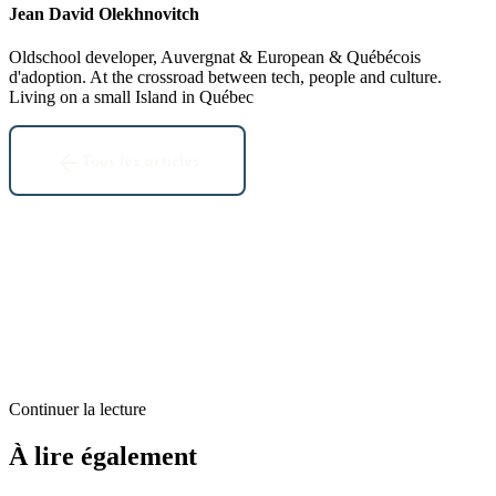
Jean David Olekhnovitch
Oldschool developer, Auvergnat & European & Québécois
d'adoption. At the crossroad between tech, people and culture.
Living on a small Island in Québec
Tous les articles
Continuer la lecture
Analyse
À lire également
Prédictions-voeux