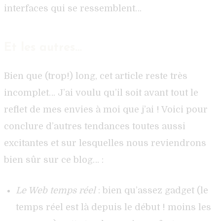
interfaces qui se ressemblent…
Et les autres…
Bien que (trop!) long, cet article reste très
incomplet… J’ai voulu qu’il soit avant tout le
reflet de mes envies à moi que j’ai ! Voici pour
conclure d’autres tendances toutes aussi
excitantes et sur lesquelles nous reviendrons
bien sûr sur ce blog… :
Le Web temps réel
: bien qu’assez gadget (le
temps réel est là depuis le début ! moins les