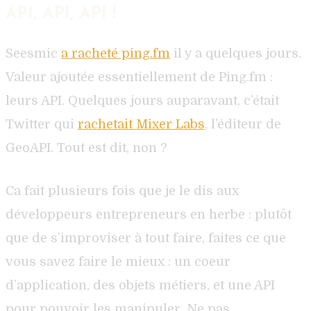
API, API, API !
Seesmic
a racheté ping.fm
il y a quelques jours.
Valeur ajoutée essentiellement de Ping.fm :
leurs API. Quelques jours auparavant, c’était
Twitter qui
rachetait Mixer Labs
, l’éditeur de
GeoAPI. Tout est dit, non ?
Ca fait plusieurs fois que je le dis aux
développeurs entrepreneurs en herbe : plutôt
que de s’improviser à tout faire, faites ce que
vous savez faire le mieux : un coeur
d’application, des objets métiers, et une API
pour pouvoir les manipuler. Ne pas