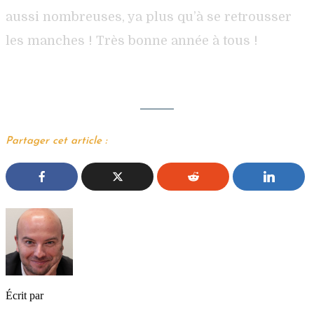
aussi nombreuses, ya plus qu’à se retrousser
les manches ! Très bonne année à tous !
Partager cet article :
Écrit par