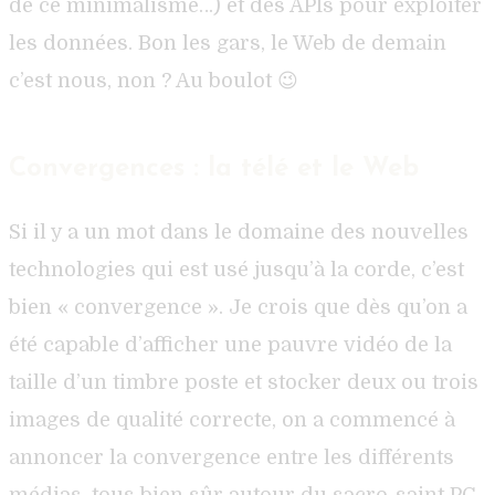
de ce minimalisme…) et des APIs pour exploiter
les données. Bon les gars, le Web de demain
c’est nous, non ? Au boulot 😉
Convergences : la télé et le Web
Si il y a un mot dans le domaine des nouvelles
technologies qui est usé jusqu’à la corde, c’est
bien « convergence ». Je crois que dès qu’on a
été capable d’afficher une pauvre vidéo de la
taille d’un timbre poste et stocker deux ou trois
images de qualité correcte, on a commencé à
annoncer la convergence entre les différents
médias, tous bien sûr autour du sacro-saint PC.