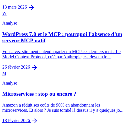
13 mars 2026
W
Analyse
WordPress 7.0 et le MCP : pourquoi l’absence d’un
serveur MCP natif
Vous avez sûrement entendu parler du MCP ces derniers mois. Le
Model Context Protocol, créé par Anthropic, est devenu le...
26 février 2026
M
Analyse
Microservices : stop ou encore ?
Amazon a réduit ses coûts de 90% en abandonnant les
microservices. Et alors ? Je suis tombé là dessus il y a quelques jo...
18 février 2026