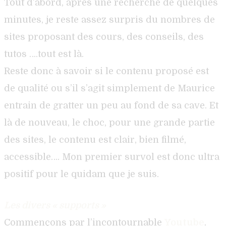
Tout d’abord, après une recherche de quelques
minutes, je reste assez surpris du nombres de
sites proposant des cours, des conseils, des
tutos ….tout est là.
Reste donc à savoir si le contenu proposé est
de qualité ou s’il s’agit simplement de Maurice
entrain de gratter un peu au fond de sa cave. Et
là de nouveau, le choc, pour une grande partie
des sites, le contenu est clair, bien filmé,
accessible…. Mon premier survol est donc ultra
positif pour le quidam que je suis.
Les divers « supports »
Commençons par l’incontournable
Youtube
.