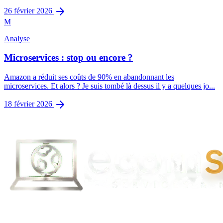
26 février 2026
M
Analyse
Microservices : stop ou encore ?
Amazon a réduit ses coûts de 90% en abandonnant les
microservices. Et alors ? Je suis tombé là dessus il y a quelques jo...
18 février 2026