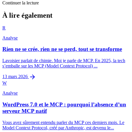
Continuer la lecture
Analyse
À lire également
Coaching, conseil, audit et les autres
R
4
min restantes
Analyse
Rien ne se crée, rien ne se perd, tout se transforme
Lavoisier parlait de chimie. Moi je parle de MCP. En 2025, la tech
s’emballe sur les MCP (Model Context Protocol) ...
13 mars 2026
W
Analyse
WordPress 7.0 et le MCP : pourquoi l’absence d’un
serveur MCP natif
Vous avez sûrement entendu parler du MCP ces derniers mois. Le
Model Context Protocol, créé par Anthropic, est devenu le...