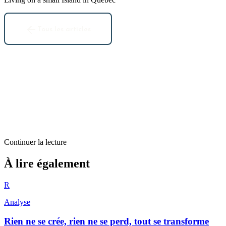
Tous les articles
Continuer la lecture
Analyse
À lire également
Un peu de changement de sujets
R
4
min restantes
Analyse
Rien ne se crée, rien ne se perd, tout se transforme