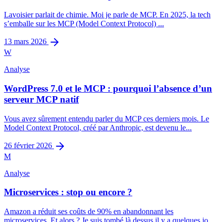
Lavoisier parlait de chimie. Moi je parle de MCP. En 2025, la tech
s’emballe sur les MCP (Model Context Protocol) ...
13 mars 2026
W
Analyse
WordPress 7.0 et le MCP : pourquoi l’absence d’un
serveur MCP natif
Vous avez sûrement entendu parler du MCP ces derniers mois. Le
Model Context Protocol, créé par Anthropic, est devenu le...
26 février 2026
M
Analyse
Microservices : stop ou encore ?
Amazon a réduit ses coûts de 90% en abandonnant les
microservices. Et alors ? Je suis tombé là dessus il y a quelques jo...