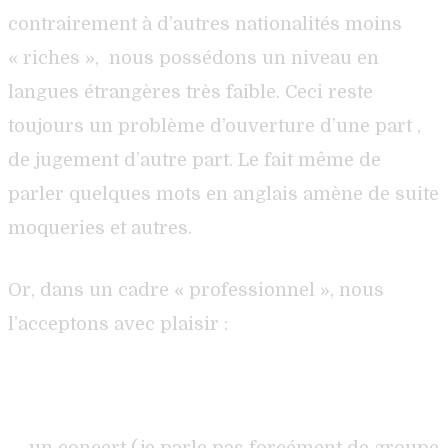
contrairement à d’autres nationalités moins
« riches », nous possédons un niveau en
langues étrangères très faible. Ceci reste
toujours un problème d’ouverture d’une part ,
de jugement d’autre part. Le fait même de
parler quelques mots en anglais amène de suite
moqueries et autres.
Or, dans un cadre « professionnel », nous
l’acceptons avec plaisir :
– un concert (je parle pas forcément de groupe