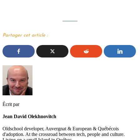
Partager cet article :
Écrit par
Jean David Olekhnovitch
Oldschool developer, Auvergnat & European & Québécois
d'adoption. At the crossroad between tech, people and culture.
Living on a small Island in Québec