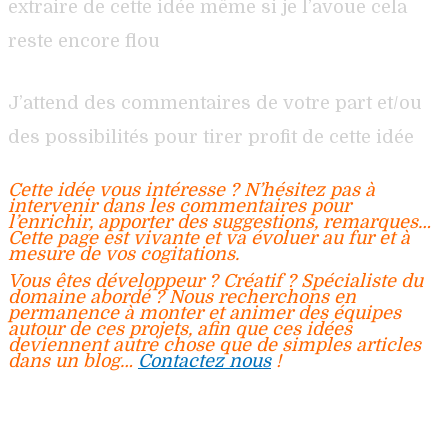
extraire de cette idée même si je l’avoue cela
reste encore flou
J’attend des commentaires de votre part et/ou
des possibilités pour tirer profit de cette idée
Cette idée vous intéresse ? N’hésitez pas à
intervenir dans les commentaires pour
l’enrichir, apporter des suggestions, remarques…
Cette page est vivante et va évoluer au fur et à
mesure de vos cogitations.
Vous êtes développeur ? Créatif ? Spécialiste du
domaine abordé ? Nous recherchons en
permanence à monter et animer des équipes
autour de ces projets, afin que ces idées
deviennent autre chose que de simples articles
dans un blog…
Contactez nous
!