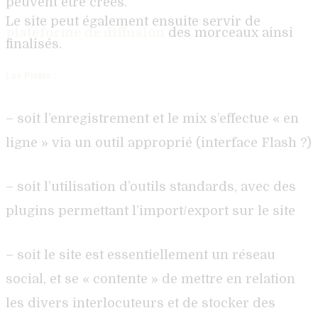
peuvent être crées.
Le site peut également ensuite servir de
plateforme de diffusion
des morceaux ainsi
finalisés.
Les Pistes :
– soit l’enregistrement et le mix s’effectue « en
ligne » via un outil approprié (interface Flash ?)
– soit l’utilisation d’outils standards, avec des
plugins permettant l’import/export sur le site
– soit le site est essentiellement un réseau
social, et se « contente » de mettre en relation
les divers interlocuteurs et de stocker des