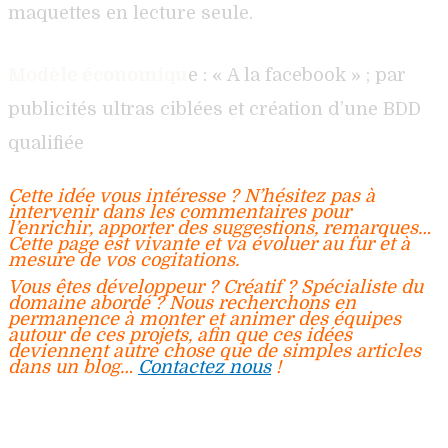
maquettes en lecture seule.
Modèle économiqu
e : « A la facebook » ; par
publicités ultras ciblées et création d’une BDD
qualifiée
Cette idée vous intéresse ? N’hésitez pas à
intervenir dans les commentaires pour
l’enrichir, apporter des suggestions, remarques…
Cette page est vivante et va évoluer au fur et à
mesure de vos cogitations.
Vous êtes développeur ? Créatif ? Spécialiste du
domaine abordé ? Nous recherchons en
permanence à monter et animer des équipes
autour de ces projets, afin que ces idées
deviennent autre chose que de simples articles
dans un blog…
Contactez nous
!