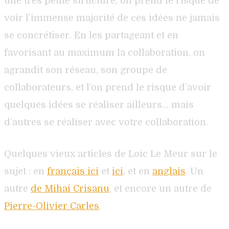
une très petite structure, on prend le risque de
voir l’immense majorité de ces idées ne jamais
se concrétiser. En les partageant et en
favorisant au maximum la collaboration, on
agrandit son réseau, son groupe de
collaborateurs, et l’on prend le risque d’avoir
quelques idées se réaliser ailleurs… mais
d’autres se réaliser avec votre collaboration.
Quelques vieux articles de Loic Le Meur sur le
sujet : en
français ici
et
ici
, et en
anglais
. Un
autre
de Mihai Crisanu
, et encore un autre de
Pierre-Olivier Carles
.