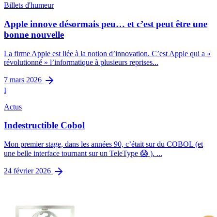
Billets d'humeur
Apple innove désormais peu… et c’est peut être une
bonne nouvelle
La firme Apple est liée à la notion d’innovation. C’est Apple qui a «
révolutionné » l’informatique à plusieurs reprises...
7 mars 2026
I
Actus
Indestructible Cobol
Mon premier stage, dans les années 90, c’était sur du COBOL (et
une belle interface tournant sur un TeleType 😱 ). ...
24 février 2026