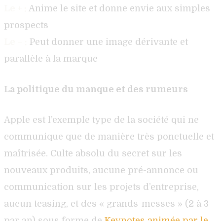
Le + :
Anime le site et donne envie aux simples
prospects
Le – :
Peut donner une image dérivante et
parallèle à la marque
La politique du manque et des rumeurs
Apple est l’exemple type de la société qui ne
communique que de manière très ponctuelle et
maîtrisée. Culte absolu du secret sur les
nouveaux produits, aucune pré-annonce ou
communication sur les projets d’entreprise,
aucun teasing, et des « grands-messes » (2 à 3
par an) sous forme de
Keynotes animée par le