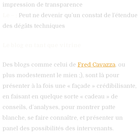
impression de transparence
Le – :
Peut ne devenir qu’un constat de l’étendue
des dégâts techniques
Le blog en tant que vitrine
Des blogs comme celui de
Fred Cavazza
, ou
plus modestement le mien ;), sont là pour
présenter à la fois une « façade » crédibilisante,
en faisant en quelque sorte « cadeau » de
conseils, d’analyses, pour montrer patte
blanche, se faire connaître, et présenter un
panel des possibilités des intervenants.