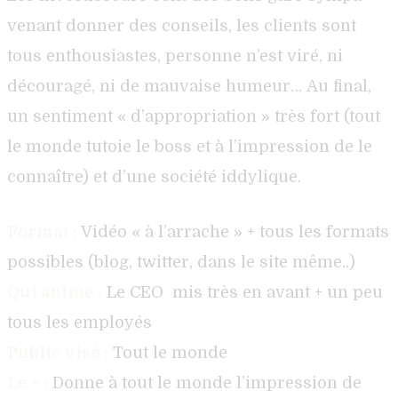
venant donner des conseils, les clients sont
tous enthousiastes, personne n’est viré, ni
découragé, ni de mauvaise humeur… Au final,
un sentiment « d’appropriation » très fort (tout
le monde tutoie le boss et à l’impression de le
connaître) et d’une société iddylique.
Format :
Vidéo « à l’arrache » + tous les formats
possibles (blog, twitter, dans le site même..)
Qui anime :
Le CEO mis très en avant + un peu
tous les employés
Public visé :
Tout le monde
Le + :
Donne à tout le monde l’impression de