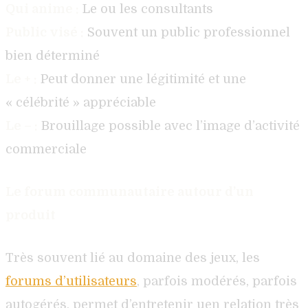
Qui anime :
Le ou les consultants
Public visé :
Souvent un public professionnel
bien déterminé
Le + :
Peut donner une légitimité et une
« célébrité » appréciable
Le – :
Brouillage possible avec l’image d’activité
commerciale
Le forum communautaire autour d’un
produit
Très souvent lié au domaine des jeux, les
forums d’utilisateurs
, parfois modérés, parfois
autogérés, permet d’entretenir uen relation très