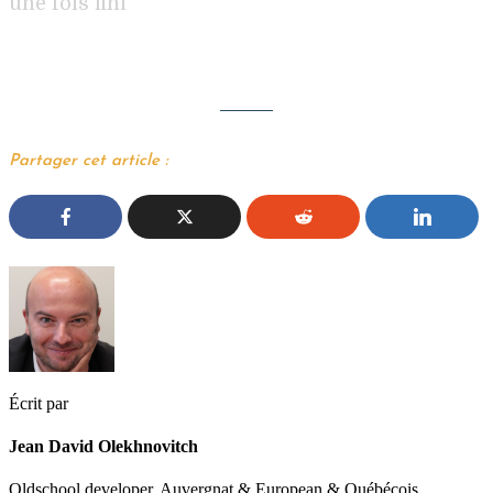
une fois fini
Partager cet article :
Écrit par
Jean David Olekhnovitch
Oldschool developer, Auvergnat & European & Québécois