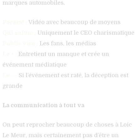
marques automobiles.
Format :
Vidéo avec beaucoup de moyens
Qui anime :
Uniquement le CEO charismatique
Public visé :
Les fans, les médias
Le + :
Entretient un manque et crée un
événement médiatique
Le – :
Si l’événement est raté, la déception est
grande
La communication à tout va
On peut reprocher beaucoup de choses à Loic
Le Meur, mais certainement pas d’être un