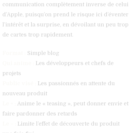
communication complètement inverse de celui
d’Apple, puisqu’on prend le risque ici d’éventer
l’intérêt et la surprise, en dévoilant un peu trop
de cartes trop rapidement.
Format :
Simple blog
Qui anime :
Les développeurs et chefs de
projets
Public visé :
Les passionnés en attente du
nouveau produit
Le + :
Anime le « teasing », peut donner envie et
faire pardonner des retards
Le – :
Limite l’effet de découverte du produit