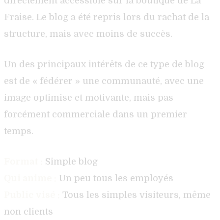
directement accessible sur la boutique de La
Fraise. Le blog a été repris lors du rachat de la
structure, mais avec moins de succès.
Un des principaux intérêts de ce type de blog
est de « fédérer » une communauté, avec une
image optimise et motivante, mais pas
forcément commerciale dans un premier
temps.
Format :
Simple blog
Qui anime :
Un peu tous les employés
Public visé :
Tous les simples visiteurs, même
non clients