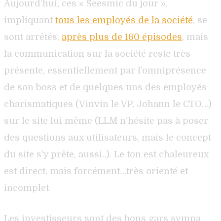
Aujourd’hui, ces « Seesmic du jour »,
impliquant
tous les employés de la société
, se
sont arrêtés,
après plus de 160 épisodes
, mais
la communication sur la société reste très
présente, essentiellement par l’omniprésence
de son boss et de quelques uns des employés
charismatiques (Vinvin le VP, Johann le CTO…)
sur le site lui même (LLM n’hésite pas à poser
des questions aux utilisateurs, mais le concept
du site s’y prête, aussi..). Le ton est chaleureux
est direct, mais forcément…très orienté et
incomplet.
Les investisseurs sont des bons gars sympa