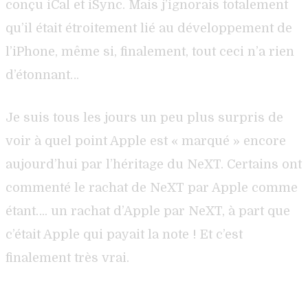
conçu iCal et iSync. Mais j’ignorais totalement
qu’il était étroitement lié au développement de
l’iPhone, même si, finalement, tout ceci n’a rien
d’étonnant…
Je suis tous les jours un peu plus surpris de
voir à quel point Apple est « marqué » encore
aujourd’hui par l’héritage du NeXT. Certains ont
commenté le rachat de NeXT par Apple comme
étant…. un rachat d’Apple par NeXT, à part que
c’était Apple qui payait la note ! Et c’est
finalement très vrai.