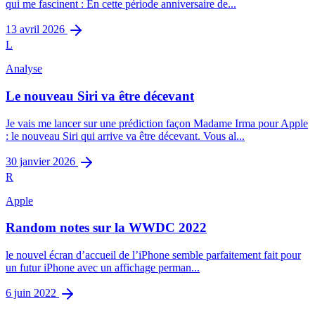
qui me fascinent : En cette période anniversaire de...
13 avril 2026
L
Analyse
Le nouveau Siri va être décevant
Je vais me lancer sur une prédiction façon Madame Irma pour Apple
: le nouveau Siri qui arrive va être décevant. Vous al...
30 janvier 2026
R
Apple
Random notes sur la WWDC 2022
le nouvel écran d’accueil de l’iPhone semble parfaitement fait pour
un futur iPhone avec un affichage perman...
6 juin 2022