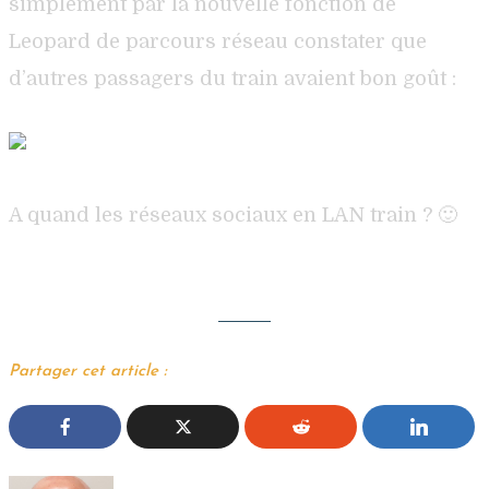
simplement par la nouvelle fonction de
Leopard de parcours réseau constater que
d’autres passagers du train avaient bon goût :
A quand les réseaux sociaux en LAN train ? 🙂
Partager cet article :