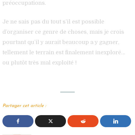
préoccupations.
Je ne sais pas du tout s’il est possible
d’organiser ce genre de choses, mais je crois
pourtant qu’il y aurait beaucoup a y gagner,
tellement le terrain est finalement inexploré…
ou plutôt très mal exploité !
Partager cet article :