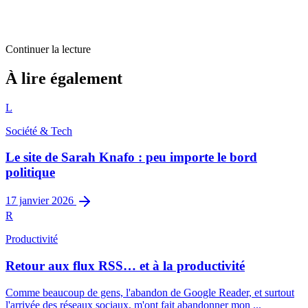
Continuer la lecture
Web
À lire également
Petites annonces sur le Web : back to the Web 0.9 !
L
2
min restantes
Société & Tech
Le site de Sarah Knafo : peu importe le bord
politique
17 janvier 2026
R
Productivité
Retour aux flux RSS… et à la productivité
Comme beaucoup de gens, l'abandon de Google Reader, et surtout
l'arrivée des réseaux sociaux, m'ont fait abandonner mon ...