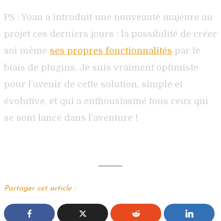
PS : Yoan a introduit une nouveauté majeure au
projet ces derniers jours : la possibilité de créer
soi même
ses propres fonctionnalités
par le
biais de plugins. Je suis vraiment optimiste
pour l’avenir de cette solution, simple et
évolutive, et qui a enthousiasmé tous ceux qui
se sont lancé dans l’aventure !
Partager cet article :