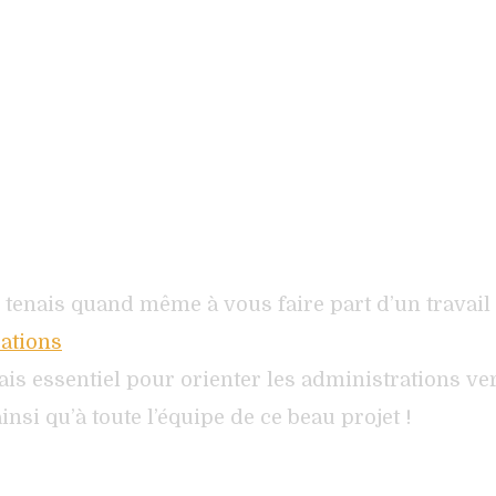
 tenais quand même à vous faire part d’un travail 
rations
s essentiel pour orienter les administrations vers
insi qu’à toute l’équipe de ce beau projet !