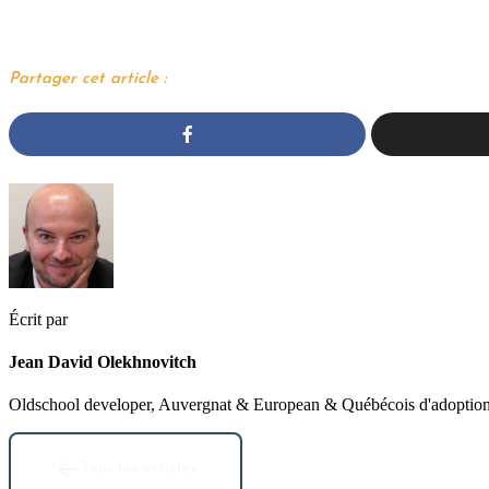
Partager cet article :
Écrit par
Jean David Olekhnovitch
Oldschool developer, Auvergnat & European & Québécois d'adoption. 
Tous les articles