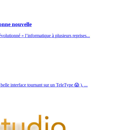
onne nouvelle
volutionné » l’informatique à plusieurs reprises...
elle interface tournant sur un TeleType 😱 ). ...