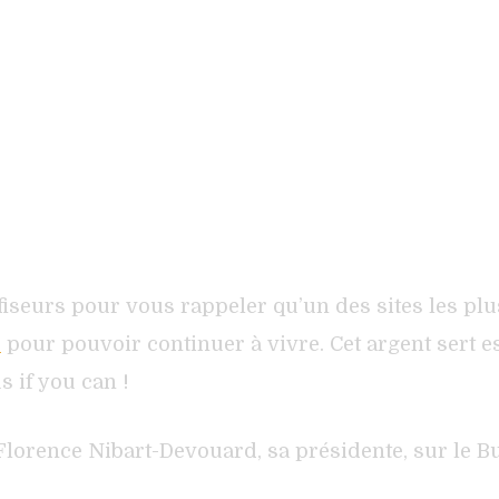
nfiseurs pour vous rappeler qu’un des sites les plu
s
pour pouvoir continuer à vivre. Cet argent sert 
s if you can !
lorence Nibart-Devouard, sa présidente, sur le Busi