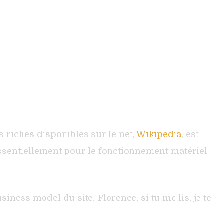
s riches disponibles sur le net,
Wikipedia
, est
essentiellement pour le fonctionnement matériel
ness model du site. Florence, si tu me lis, je te