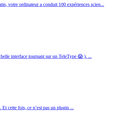
n, votre ordinateur a conduit 100 expériences scien...
elle interface tournant sur un TeleType 😱 ). ...
t cette fois, ce n’est pas un plugin ...