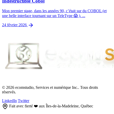
Indestructible Cobol
Mon premier stage, dans les années 90, c’était sur du COBOL (et
une belle interface tournant sur un TeleType 😱 ). ...
24 février 2026
© 2026 ecomstudio, Services et numérique Inc.. Tous droits
réservés.
LinkedIn
Twitter
Fait avec fierté ❤️ aux Îles-de-la-Madeleine, Québec