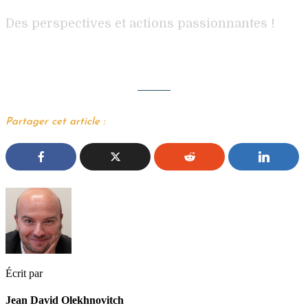
Des perspectives et actions passionnantes !
Partager cet article :
Écrit par
Jean David Olekhnovitch