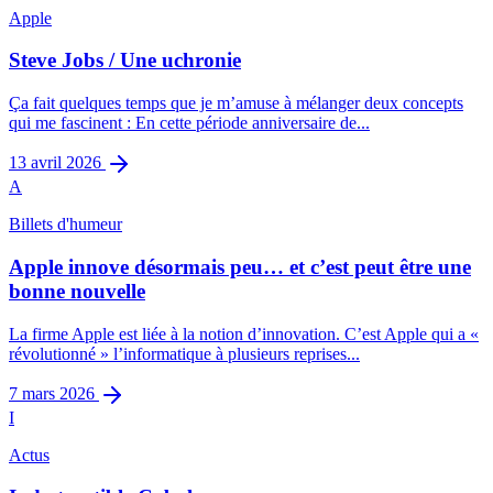
3
min restantes
Apple
Steve Jobs / Une uchronie
Ça fait quelques temps que je m’amuse à mélanger deux concepts
qui me fascinent : En cette période anniversaire de...
13 avril 2026
A
Billets d'humeur
Apple innove désormais peu… et c’est peut être une
bonne nouvelle
La firme Apple est liée à la notion d’innovation. C’est Apple qui a «
révolutionné » l’informatique à plusieurs reprises...
7 mars 2026
I
Actus