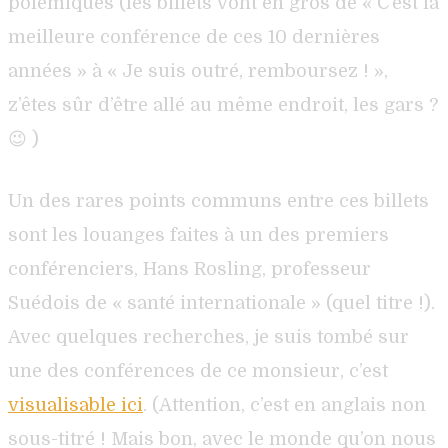
polémiques (les billets vont en gros de « C’est la
meilleure conférence de ces 10 dernières
années » à « Je suis outré, remboursez ! »,
z’êtes sûr d’être allé au même endroit, les gars ?
😉 )
Un des rares points communs entre ces billets
sont les louanges faites à un des premiers
conférenciers, Hans Rosling, professeur
Suédois de « santé internationale » (quel titre !).
Avec quelques recherches, je suis tombé sur
une des conférences de ce monsieur, c’est
visualisable ici
. (Attention, c’est en anglais non
sous-titré ! Mais bon, avec le monde qu’on nous