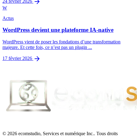
24 février 2026
W
Actus
WordPress devient une plateforme IA-native
WordPress vient de poser les fondations d’une transformation
majeure. Et cette fois, ce n’est pas un plugin ...
17 février 2026
© 2026 ecomstudio, Services et numérique Inc.. Tous droits