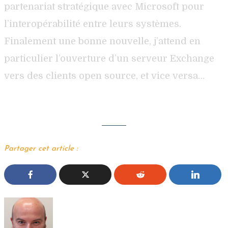
partenariat stratégique avec Microsoft pour
l’interopérabilité entre leurs systèmes.
Finalement une bonne nouvelle, j’attend en
particulier l’ouverture d’un serveur Exchange
vers des clients open source, et vice versa…
Partager cet article :