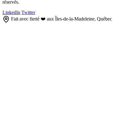
réservés.
LinkedIn
Twitter
Fait avec fierté ❤️ aux Îles-de-la-Madeleine, Québec