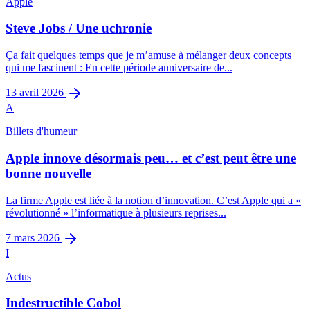
Apple
Steve Jobs / Une uchronie
Ça fait quelques temps que je m’amuse à mélanger deux concepts
qui me fascinent : En cette période anniversaire de...
13 avril 2026
A
Billets d'humeur
Apple innove désormais peu… et c’est peut être une
bonne nouvelle
La firme Apple est liée à la notion d’innovation. C’est Apple qui a «
révolutionné » l’informatique à plusieurs reprises...
7 mars 2026
I
Actus
Indestructible Cobol