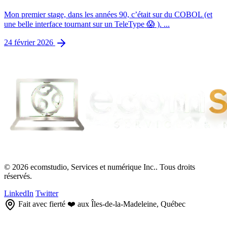
Mon premier stage, dans les années 90, c’était sur du COBOL (et
une belle interface tournant sur un TeleType 😱 ). ...
24 février 2026
© 2026 ecomstudio, Services et numérique Inc.. Tous droits
réservés.
LinkedIn
Twitter
Fait avec fierté ❤️ aux Îles-de-la-Madeleine, Québec