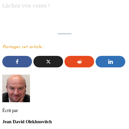
Lâchez vos coms !
Partager cet article :
Écrit par
Jean David Olekhnovitch